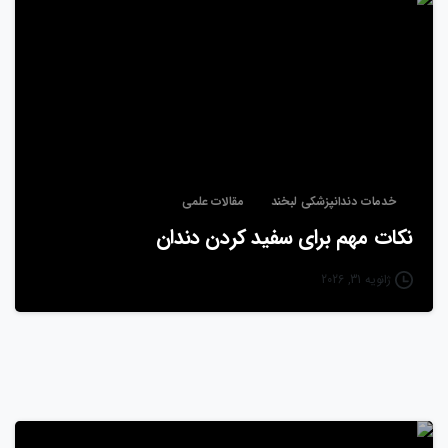
خدمات دندانپزشکی لبخند
مقالات علمی
نکات مهم برای سفید کردن دندان
ژانویه 31, 2026