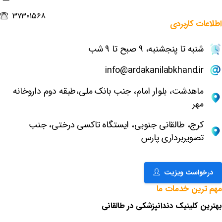
37301568
اطلاعات
کاربردی
شنبه تا پنجشنبه، 9 صبح تا 9 شب
info@ardakanilabkhand.ir
ماهدشت، بلوار امام، جنب بانک ملی،طبقه دوم داروخانه
مهر
کرج، طالقانی جنوبی، ایستگاه تاکسی درختی، جنب
تصویربرداری پارس
درخواست ویزیت
مهم
ترین
خدمات
ما
بهترین کلینیک دندانپزشکی در طالقانی