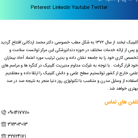
Pinterest
Linkedin
Youtube
Twitter
کلینیک لبخند از سال ۱۳۷۲ به شکل مطب خصوصی دکتر محمد اردکانی افتتاح گردید
و پس از ارائه خدمات مختلف در حوزه دندانپزشکی این مرکز توانست سلامت و
تخصص کاری خود را به جامعه نشان داده و بدین ترتیب مورد اعتماد آحاد بیماران
خود قرار گرفت . با توجه به شرکت مداوم مدیریت کلینیک در کنگره ها و مراسم های
علمی خارج از کشور توانستیم سطح علمی و دانش کلینیک را ارتقا داده و معتقدیم
استفاده از وسایل مدرن و متناسب با تکنولوژی روز دنیا منجر به نتیجه صد در صد
بهتری خواهد شد .
تلفن
های
تماس
09014177110
37303013
32724171