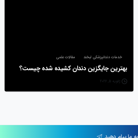
خدمات دندانپزشکی لبخند
مقالات علمی
بهترین جایگزین دندان کشیده شده چیست؟
ژانویه 5, 2026
به ما پیام دهید