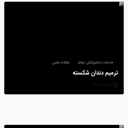
خدمات دندانپزشکی لبخند
مقالات علمی
ترمیم دندان شکسته
فوریه 7, 2026