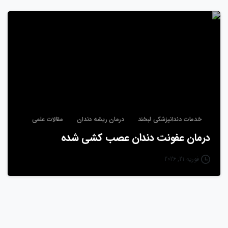
خدمات دندانپزشکی لبخند
درمان ریشه دندان
مقالات علمی
درمان عفونت دندان عصب‌ کشی شده
فوریه 21, 2026