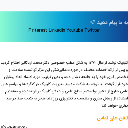
به ما پیام دهید
Pinterest
Linkedin
Youtube
Twitter
کلینیک لبخند از سال ۱۳۷۲ به شکل مطب خصوصی دکتر محمد اردکانی افتتاح گردید
و پس از ارائه خدمات مختلف در حوزه دندانپزشکی این مرکز توانست سلامت و
تخصص کاری خود را به جامعه نشان داده و بدین ترتیب مورد اعتماد آحاد بیماران
خود قرار گرفت . با توجه به شرکت مداوم مدیریت کلینیک در کنگره ها و مراسم های
علمی خارج از کشور توانستیم سطح علمی و دانش کلینیک را ارتقا داده و معتقدیم
استفاده از وسایل مدرن و متناسب با تکنولوژی روز دنیا منجر به نتیجه صد در صد
بهتری خواهد شد .
تلفن
های
تماس
09014177110