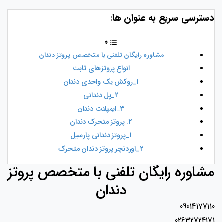
دسترسی سریع به عنوان ها:
مشاوره رایگان تلفنی با متخصص پروتز دندان
انواع پروتزهای ثابت
1_روکش یک واحدی دندان
2_پل دندانی
3_ایمپلنت دندان
2. پروتز متحرک دندان
1_پروتز دندانی پارسیل
2_اوردنچر پروتز دندان متحرک
مشاوره رایگان تلفنی با متخصص پروتز
دندان
09014177110
02632724171