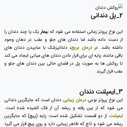
2_پل دندانی
این نوع پروتز زمانی استفاده می شود که ب
یمار
یک یا چند دندان را
از دست داده باشد اما دندان های جلو و عقب در دهان وجود
داشته باشد. در
درمان بریج
،
دندانپزشک با ساییدن دندان های
باقی مانده، پایه ای برای قرار دادن دندان های میانی ایجاد می کند
تا روکش ها به صورت پل در فضای خالی بین دندان های جلو و
عقب قرار گیرند.
3_ایمپلنت دندان
این نوع پروتز نوعی
درمان زیبایی
دندان است که جایگزین دندانی
می شود که از بین رفته و ریشه آن از فک کشیده شده است.
ایمپلنت
از دو قسمت تشکیل شده است: پایه (پیچ) که جایگزین
ریشه می شود و تاج که ظاهر زیبایی دارد و روی پیچ قرار می گیرد