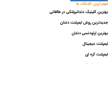
مهم
ترین
خدمات
ما
بهترین کلینیک دندانپزشکی در طالقانی
جدیدترین روش ایمپلنت دندان
بهترین ارتودنسی دندان
ایمپلنت دیجیتال
ایمپلنت کره ای
ارتودنسی کودکان
بهترین دندانپزشک کودکان در کرج
برای امتیاز به این نوشته کلیک کنید!
[کل:
6
میانگین:
2.8
]