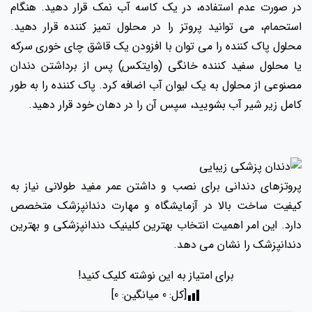
در صورت عدم استفاده، در یک کاسه آب نمک قرار دهید. هنگام
استحمام، می توانید پروتز را در محلول تمیز کننده قرار دهید.
محلول پاک کننده را می توان با افزودن یک قاشق چای خوری سرکه
یا محلول سفید کننده خانگی (وایتکس) پس از برداشتن دندان
مصنوعی از محلول به یک لیوان آب اضافه کرد. پاک کننده را به طور
کامل زیر شیر آب بشویید، سپس آن را در دهان خود قرار دهید.
پروتزهای دندانی برای نصب و داشتن عمر مفید طولانی نیاز به
کیفیت ساخت بالا در آزمایشگاه و مهارت دندانپزشک متخصص
دارد. این امر اهمیت انتخاب بهترین کلینیک دندانپزشکی و بهترین
دندانپزشک را نشان می دهد.
برای امتیاز به این نوشته کلیک کنید!
[کل:
0
میانگین:
0
]