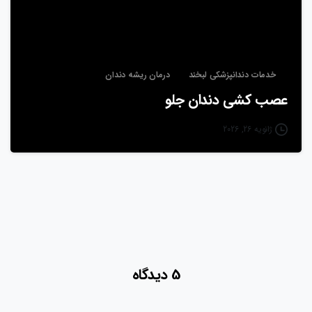
خدمات دندانپزشکی لبخند
درمان ریشه دندان
عصب کشی دندان جلو
ژانویه 26, 2026
5 دیدگاه