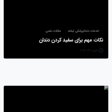
خدمات دندانپزشکی لبخند
مقالات علمی
نکات مهم برای سفید کردن دندان
ژانویه 31, 2026