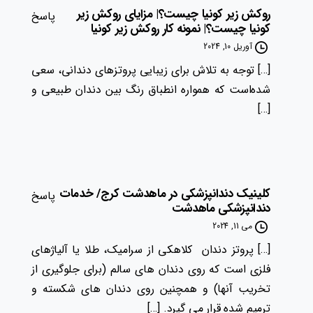
روکش زیر کونیا چیست؟| مزایای روکش زیر
پاسخ
کونیا چیست؟| نمونه کار روکش زیر کونیا
آوریل 10, 2024
[…] توجه به تلاش برای زیبایی پروتزهای دندانی، سعی
شده‌است که همواره انطباق رنگ بین دندان طبیعی و
[…]
کلینیک دندانپزشکی در ماهدشت کرج/ خدمات
پاسخ
دندانپزشکی ماهدشت
می 11, 2024
[…] پروتز دندان کلاهکی از سرامیک، طلا یا آلیاژهای
فلزی است که روی دندان های سالم (برای جلوگیری از
تخریب آنها) و همچنین روی دندان های شکسته و
ترمیم شده قرار می گیرد. […]