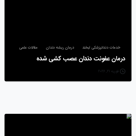
خدمات دندانپزشکی لبخند
درمان ریشه دندان
مقالات علمی
درمان عفونت دندان عصب‌ کشی شده
فوریه 21, 2026