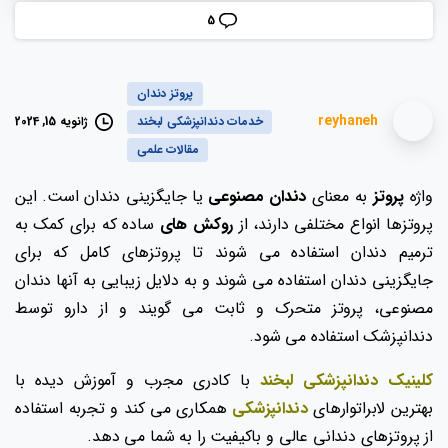
5
پروتز دندان
reyhaneh
ژانویه 15, 2024
خدمات دندانپزشکی لبخند
مقالات علمی
واژه
پروتز
به معنای
دندان مصنوعی
یا جایگزینی دندان است. این
پروتزها انواع مختلفی دارند، از
روکش های
ساده که برای کمک به
ترمیم دندان استفاده می شوند تا پروتزهای کامل که برای
جایگزینی دندان استفاده می شوند و به دلایل زیبایی به آنها دندان
مصنوعی، پروتز متحرک و ثابت می گویند و از دارو توسط
دندانپزشک استفاده می شود.
ک
لینیک دندانپزشکی لبخند
با کادری مجرب و آموزش دیده با
بهترین لابراتوارهای
دندانپزشکی
همکاری می کند و تجربه استفاده
از پروتزهای دندانی عالی و باکیفیت را به شما می دهد.