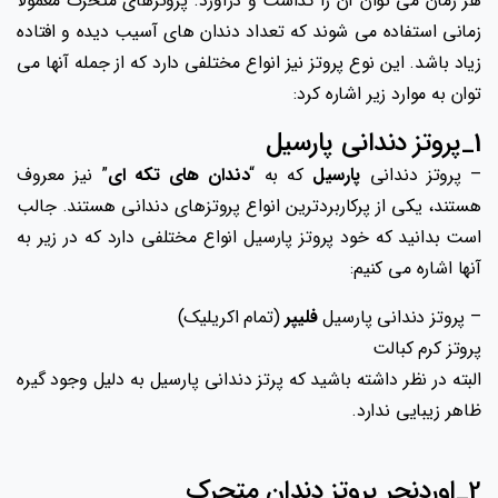
هر زمان می توان آن را گذاشت و درآورد. پروتزهای متحرک معمولاً
زمانی استفاده می شوند که تعداد دندان های آسیب دیده و افتاده
زیاد باشد. این نوع پروتز نیز انواع مختلفی دارد که از جمله آنها می
توان به موارد زیر اشاره کرد:
1_پروتز دندانی پارسیل
– پروتز دندانی
پارسیل
که به “
دندان های تکه ای
” نیز معروف
هستند، یکی از پرکاربردترین انواع پروتزهای دندانی هستند. جالب
است بدانید که خود پروتز پارسیل انواع مختلفی دارد که در زیر به
آنها اشاره می کنیم:
– پروتز دندانی پارسیل
فلیپر
(تمام اکریلیک)
پروتز کرم کبالت
البته در نظر داشته باشید که پرتز دندانی پارسیل به دلیل وجود گیره
ظاهر زیبایی ندارد.
2_اوردنچر پروتز دندان متحرک