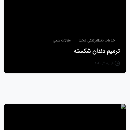
خدمات دندانپزشکی لبخند
مقالات علمی
ترمیم دندان شکسته
فوریه 7, 2026