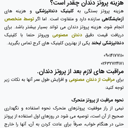
هزینه پروتز دندان چقدر است؟
هزینه پروتز بستگی به
کلینیک دندانپزشکی
و هزینه های
آزمایشگاهی
سازنده دارد و متفاوت است. اما اگر
توسط متخصص
انجام شود، هزینه پروتز دندان می تواند بسیار بیشتر باشد. برای
دریافت قیمت دقیق
دندان مصنوعی
وپروتز حتما با کلینیک
دندانپزشکی لبخند
یکی از بهترین کلینیک های کرج تماس بگیرید.
09014177110
02632724171
مراقبت های لازم بعد از پروتز دندان.
برای
مراقبت از دندان مصنوعی
و افزایش طول عمر آنها به نکات زیر
توجه کنید:
نحوه مراقبت از پروتز متحرک
نیمی از راز موفقیت پروتزهای متحرک نحوه استفاده و نگهداری
صحیح از آن است، توصیه می شود در روزهای اول استفاده از پروتز
حتی در هنگام خواب، صرفاً برای عادت کردن به آن، آنها را خارج