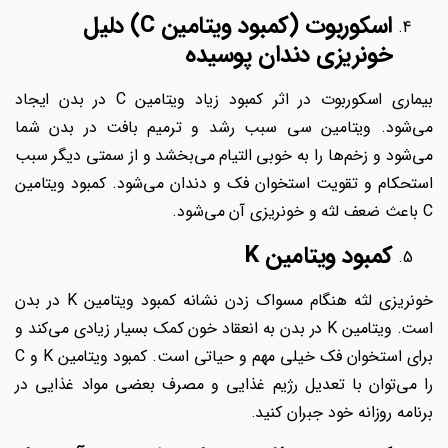
اسکوربوت (کمبود ویتامین C) دلیل
خونریزی دندان پوسیده
بیماری اسکوربوت در اثر کمبود زیاد ویتامین C در بدن ایجاد
می‌شود. ویتامین سی سبب رشد و ترمیم بافت در بدن شما
می‌شود و زخم‌ها را به خوبی التیام می‌بخشد و از سمتی دیگر سبب
استحکام و تقویت استخوان فک و دندان می‌شود. کمبود ویتامین
C باعث ضعف لثه و خونریزی آن می‌شود.
کمبود ویتامین K
خونریزی لثه هنگام مسواک زدن نشانه کمبود ویتامین K در بدن
است. ویتامین K در بدن به انعقاد خون کمک بسیار زیادی می‌کند و
برای استخوان فک خیلی مهم و حیاتی است. کمبود ویتامین K و C
را می‌توان با تعدیل رژیم غذایی و مصرف بعضی مواد غذایی در
برنامه‌ روزانه خود جبران کنید.