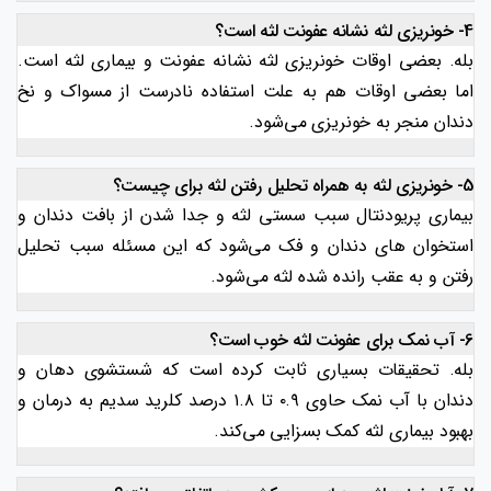
4- خونریزی لثه نشانه عفونت لثه است؟
بله. بعضی اوقات خونریزی لثه نشانه عفونت و بیماری لثه است.
اما بعضی اوقات هم به علت استفاده نادرست از مسواک و نخ
دندان منجر به خونریزی می‌شود.
5- خونریزی لثه به همراه تحلیل رفتن لثه برای چیست؟
بیماری پریودنتال سبب سستی لثه و جدا شدن از بافت دندان و
استخوان های دندان و فک می‌شود که این مسئله سبب تحلیل
رفتن و به عقب رانده شده لثه می‌شود.
6- آب نمک برای عفونت لثه خوب است؟
بله. تحقیقات بسیاری ثابت کرده است که شستشوی دهان و
دندان با آب نمک حاوی ۰.۹ تا ۱.۸ درصد کلرید سدیم به درمان و
بهبود بیماری لثه کمک بسزایی می‌کند.