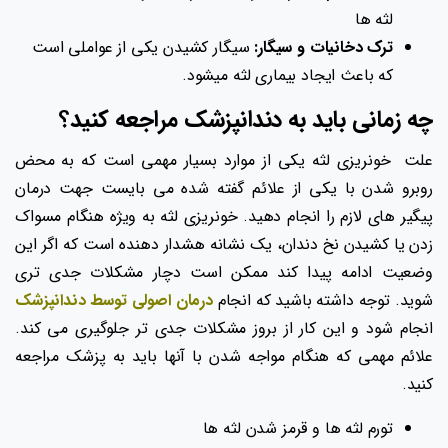
لثه ها
ترک دخانیات و سیگار:
سیگار کشیدن یکی از عواملی است
که باعث ایجاد بیماری لثه میشود.
چه زمانی باید به دندانپزشک مراجعه کنید؟
علت خونریزی لثه یکی از موارد بسیار مهمی است که به محض
روبرو شدن با یکی از علائم گفته شده می بایست جهت درمان
پیگیر های لازم را انجام دهید. خونریزی لثه به ویژه هنگام مسواک
زدن یا کشیدن نخ دندان، یک نشانه هشدار دهنده است که اگر این
وضعیت ادامه پیدا کند ممکن است دچار مشکلات جدی تری
شوید. توجه داشته باشید که انجام
درمان اصولی توسط دندانپزشک
انجام شود و این کار از بروز مشکلات جدی تر جلوگیری می کند.
علائم مهمی که هنگام مواجه شدن با آنها باید به پزشک مراجعه
کنید.
تورم لثه ها و قرمز شدن لثه ها