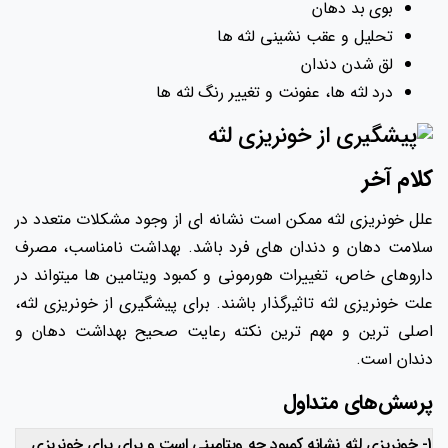
بوی بد دهان
تحلیل و عقب نشینی لثه ها
لق شدن دندان
درد لثه ها، عفونت و تغییر رنگ لثه ها
کلام آخر
علل خونریزی لثه ممکن است نشانه ای از وجود مشکلات متعدد در
سلامت دهان و دندان های فرد باشد. بهداشت نامناسب، مصرف
داروهای خاص، تغییرات هورمونی و کمبود ویتامین ها میتواند در
علت خونریزی لثه تاثیرگذار باشند. برای پیشگیری از خونریزی لثه،
اصلی ترین و مهم ترین نکته رعایت صحیح بهداشت دهان و
دندان است.
پرسش‌های متداول
1- خونریزی لثه نشانه کمبود چه ویتامینی است و برای برای خونریزی