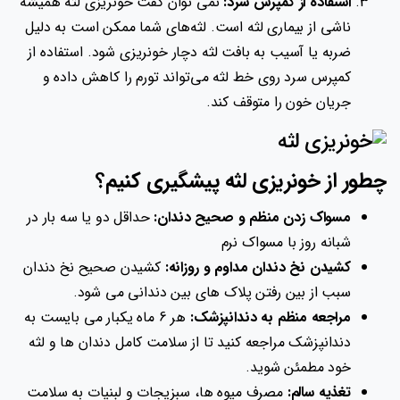
استفاده از کمپرس سرد:
نمی توان گفت خونریزی لثه همیشه
ناشی از بیماری لثه است. لثه‌های شما ممکن است به دلیل
ضربه یا آسیب به بافت لثه دچار خونریزی شود. استفاده از
کمپرس سرد روی خط لثه می‌تواند تورم را کاهش داده و
جریان خون را متوقف کند.
چطور از خونریزی لثه پیشگیری کنیم؟
مسواک زدن منظم و صحیح دندان:
حداقل دو یا سه بار در
شبانه روز با مسواک نرم
کشیدن نخ دندان مداوم و روزانه:
کشیدن صحیح نخ دندان
سبب از بین رفتن پلاک های بین دندانی می شود.
مراجعه منظم به دندانپزشک:
هر 6 ماه یکبار می بایست به
دندانپزشک مراجعه کنید تا از سلامت کامل دندان ها و لثه
خود مطمئن شوید.
تغذیه سالم:
مصرف میوه ها، سبزیجات و لبنیات به سلامت