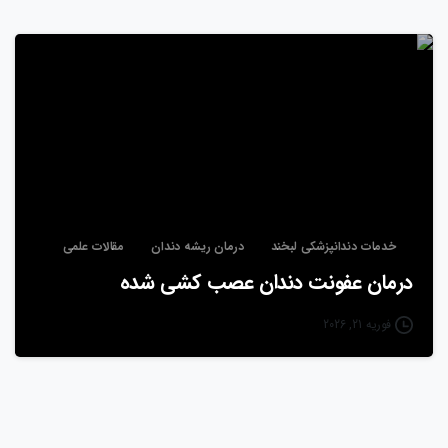
خدمات دندانپزشکی لبخند
درمان ریشه دندان
مقالات علمی
درمان عفونت دندان عصب‌ کشی شده
فوریه 21, 2026