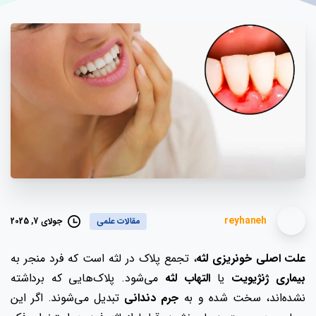
reyhaneh
جولای 7, 2025
مقالات علمی
علت اصلی خونریزی لثه
، تجمع پلاک در لثه است که فرد منجر به
بیماری ژنژیویت
یا
التهاب
لثه
می‌شود. پلاک‌هایی که برداشته
نشده‌اند، سخت شده و به
جرم دندانی
تبدیل می‌شوند. اگر این