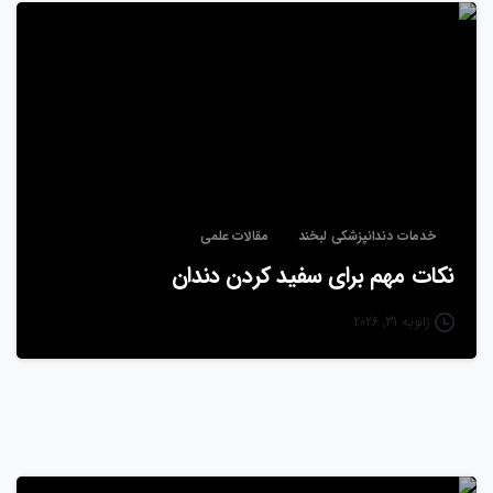
خدمات دندانپزشکی لبخند
مقالات علمی
نکات مهم برای سفید کردن دندان
ژانویه 31, 2026