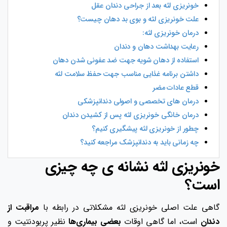
خونریزی لثه بعد از جراحی دندان عقل
علت خونریزی لثه و بوی بد دهان چیست؟
درمان خونریزی لثه:
رعایت بهداشت دهان و دندان
استفاده از دهان شویه جهت ضد عفونی شدن دهان
داشتن برنامه غذایی مناسب جهت حفظ سلامت لثه
قطع عادات مضر
درمان های تخصصی و اصولی دندانپزشکی
درمان خانگی خونریزی لثه پس از کشیدن دندان
چطور از خونریزی لثه پیشگیری کنیم؟
چه زمانی باید به دندانپزشک مراجعه کنید؟
خونریزی لثه نشانه ی چه چیزی
است؟
گاهی علت اصلی خونریزی لثه مشکلاتی در رابطه با
مراقبت از
دندان
است، اما گاهی اوقات
بعضی بیماری‌ها
نظیر پریودنتیت و