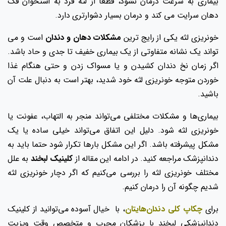
بیماری به سرعت درمان نشود، قطعا از لثه فرد به استخوان فک
دهان سرایت می کند و درمان بسیار دشوارتری دارد.
خونریزی لثه یکی از رایج ترین
مشکلات دهان و دندان
است و می
تواند یک نشانه متفاوتی از یک بیماری خفیف تا جدی و حاد باشد.
اگر زمان نخ دندان کشیدن و یا مسواک زدن و حتی هنگام غذا
خوردن متوجه خونریزی لثه خود شدید، بهتر است به دنبال علت آن
باشید.
بیماری‌ها و مشکلات مختلفی می‌تواند منجر به التهاب، عفونت یا
خونریزی لثه شود. دلیل این اتفاق می‌تواند خیلی ساده یا یک
مشکل پیشرفته باشد. اگر این مشکل بارها تکرار شود حتما باید به
دندانپزشک مراجعه کنید. در ادامه این مقاله از
کلینیک لبخند
به علل
مختلف خونریزی لثه را بررسی می‌کنیم که اگر دچار خونریزی لثه
شدیم چگونه آن را درمان کنیم.
برای
چکاپ کلی دندان‌هایتان
، با خیال آسوده می‌توانید از کلینیک
دندانپزشکی لبخند با پزشکان مجرب و متخصص وقت ویزیت