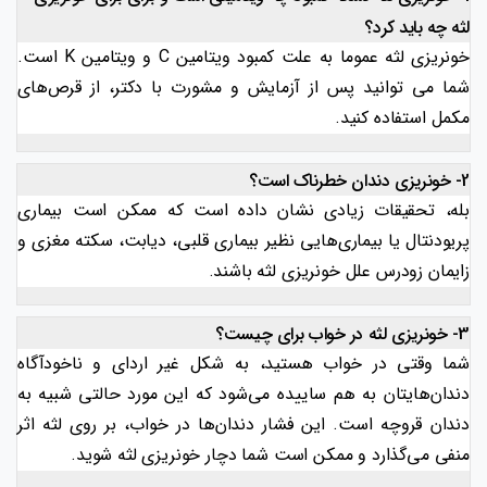
لثه چه باید کرد؟
خونریزی لثه عموما به علت کمبود ویتامین C و ویتامین K است.
شما می توانید پس از آزمایش و مشورت با دکتر، از قرص‌های
مکمل استفاده کنید.
2- خونریزی دندان خطرناک است؟
بله، تحقیقات زیادی نشان داده است که ممکن است بیماری
پریودنتال یا بیماری‌هایی نظیر بیماری قلبی، دیابت، سکته مغزی و
زایمان زودرس علل خونریزی لثه باشند.
3- خونریزی لثه در خواب برای چیست؟
شما وقتی در خواب هستید، به شکل غیر اردای و ناخودآگاه
دندان‌هایتان به هم ساییده می‌شود که این مورد حالتی شبیه به
دندان قروچه است. این فشار دندان‌ها در خواب، بر روی لثه اثر
منفی می‌گذارد و ممکن است شما دچار خونریزی لثه شوید.