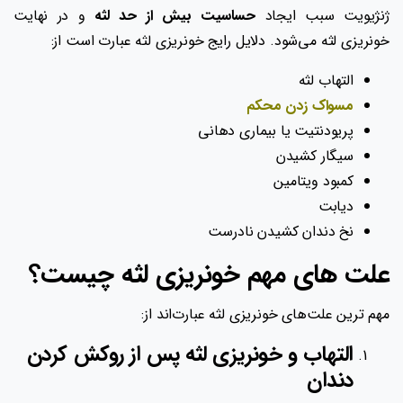
ژنژیویت سبب ایجاد
حساسیت بیش ‌از حد لثه
و در نهایت
خونریزی لثه می‌شود. دلایل رایج خونریزی لثه عبارت است از:
التهاب لثه
مسواک زدن محکم
پریودنتیت یا بیماری دهانی
سیگار کشیدن
کمبود ویتامین
دیابت
نخ دندان کشیدن نادرست
علت های مهم خونریزی لثه چیست؟
مهم ترین علت‌های خونریزی لثه عبارت‌اند از:
التهاب و خونریزی لثه پس از روکش کردن
دندان