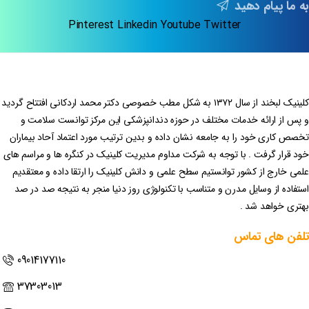
به ما پیام دهید
Pinterest
Linkedin
Youtube
Twitter
کلینیک لبخند از سال ۱۳۷۲ به شکل مطب خصوصی دکتر محمد اردکانی افتتاح گردید
و پس از ارائه خدمات مختلف در حوزه دندانپزشکی این مرکز توانست سلامت و
تخصص کاری خود را به جامعه نشان داده و بدین ترتیب مورد اعتماد آحاد بیماران
خود قرار گرفت . با توجه به شرکت مداوم مدیریت کلینیک در کنگره ها و مراسم های
علمی خارج از کشور توانستیم سطح علمی و دانش کلینیک را ارتقا داده و معتقدیم
استفاده از وسایل مدرن و متناسب با تکنولوژی روز دنیا منجر به نتیجه صد در صد
بهتری خواهد شد .
تلفن
های
تماس
09014177110
37303013