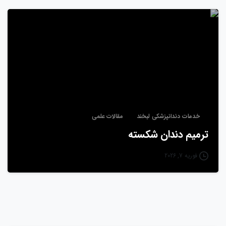
خدمات دندانپزشکی لبخند
مقالات علمی
ترمیم دندان شکسته
فوریه 7, 2026