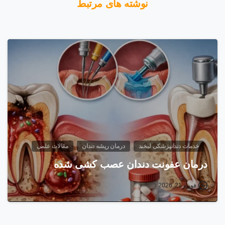
نوشته های مرتبط
خدمات دندانپزشکی لبخند
درمان ریشه دندان
مقالات علمی
درمان عفونت دندان عصب‌ کشی شده
فوریه 21, 2026