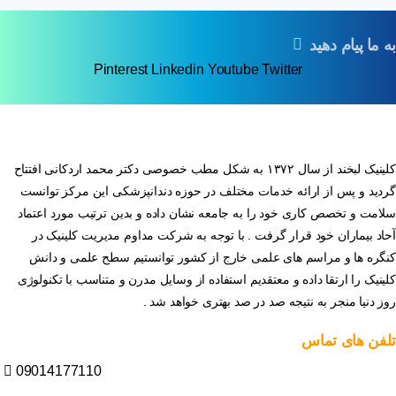
به ما پیام دهید
Pinterest
Linkedin
Youtube
Twitter
کلینیک لبخند از سال ۱۳۷۲ به شکل مطب خصوصی دکتر محمد اردکانی افتتاح
گردید و پس از ارائه خدمات مختلف در حوزه دندانپزشکی این مرکز توانست
سلامت و تخصص کاری خود را به جامعه نشان داده و بدین ترتیب مورد اعتماد
آحاد بیماران خود قرار گرفت . با توجه به شرکت مداوم مدیریت کلینیک در
کنگره ها و مراسم های علمی خارج از کشور توانستیم سطح علمی و دانش
کلینیک را ارتقا داده و معتقدیم استفاده از وسایل مدرن و متناسب با تکنولوژی
روز دنیا منجر به نتیجه صد در صد بهتری خواهد شد .
تلفن
های
تماس
09014177110