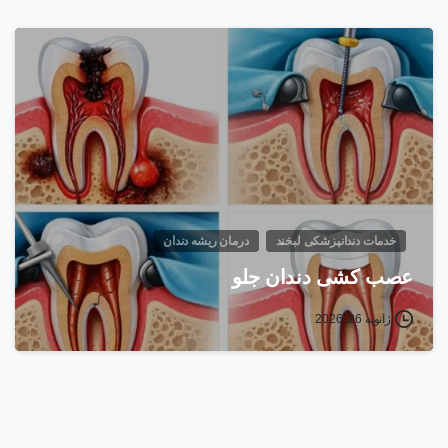
خدمات دندانپزشکی لبخند
درمان ریشه دندان
عصب کشی دندان جلو
ژانویه 26, 2026