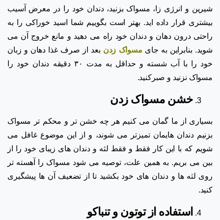
شیرین و انرژی زا، مسواک بزنید، دندان خود را در معرض آسیب
بیشتری قرار داده اید. بهتر است بگوییم شما اسید خوراکی را به
راحتی درون دهان و دندان خود راه می دهید و مانع خروج آن می
شوید. بنابراین به جای
مسواک زدن
بعد از صرف غذا دهان و زبان
خود را با آب شسته و حداقل به مدت ۳۰ دقیقه دندان خود را
مسواک نزنید و صبرکنید.
خشن مسواک زدن
بسیاری از ما گمان می کنیم هر چه خشن تر و محکم تر مسواک
بزنیم دندان هایمان تمیزتر می شوند، و از این موضوع غافل می
شویم که با این کار فقط و فقط لثه و دندان های زیبای خود را از
بین می بریم. به همین علت، توصیه می شود مسواک را آهسته تر
روی لثه ها و دندان های خود بکشید تا از تضعیف آن ها پیشگیری
کنید.
استفاده از توتون و تنباکو