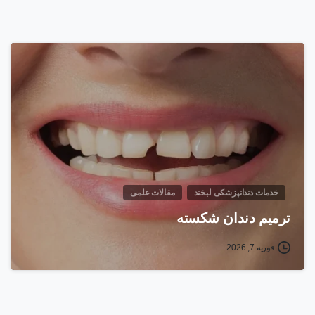
خدمات دندانپزشکی لبخند
مقالات علمی
ترمیم دندان شکسته
فوریه 7, 2026