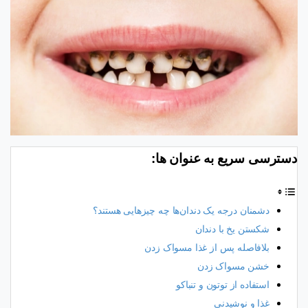
دسترسی سریع به عنوان ها:
دشمنان درجه‌ یک دندان‌ها چه چیزهایی هستند؟
شکستن یخ با دندان
بلافاصله پس از غذا مسواک زدن
خشن مسواک زدن
استفاده از توتون و تنباکو
غذا و نوشیدنی