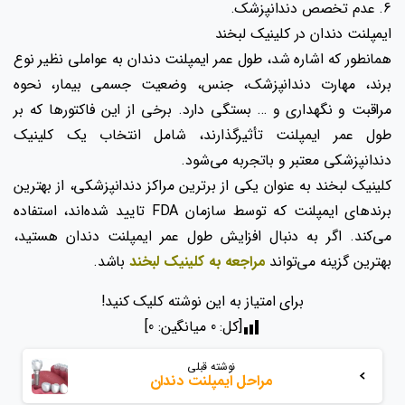
6. عدم تخصص دندانپزشک.
ایمپلنت دندان در کلینیک لبخند
همانطور که اشاره شد، طول عمر ایمپلنت دندان به عواملی نظیر نوع
برند، مهارت دندانپزشک، جنس، وضعیت جسمی بیمار، نحوه
مراقبت و نگهداری و … بستگی دارد. برخی از این فاکتورها که بر
طول عمر ایمپلنت تأثیرگذارند، شامل انتخاب یک کلینیک
دندانپزشکی معتبر و باتجربه می‌شود.
کلینیک لبخند به عنوان یکی از برترین مراکز دندانپزشکی، از بهترین
برندهای ایمپلنت که توسط سازمان FDA تایید شده‌اند، استفاده
می‌کند. اگر به دنبال افزایش طول عمر ایمپلنت دندان هستید،
بهترین گزینه می‌تواند
مراجعه به کلینیک لبخند
باشد.
برای امتیاز به این نوشته کلیک کنید!
[کل:
0
میانگین:
0
]
بیشتر
نوشته قبلی
بخوانید
مراحل ایمپلنت دندان