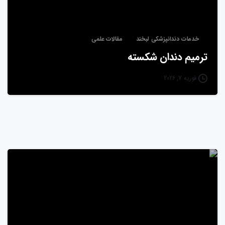
خدمات دندانپزشکی لبخند
مقالات علمی
ترمیم دندان شکسته
فوریه 7, 2026