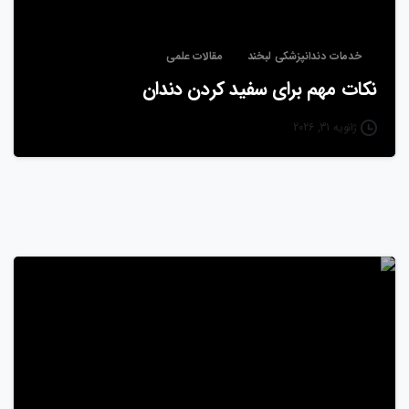
خدمات دندانپزشکی لبخند
مقالات علمی
نکات مهم برای سفید کردن دندان
ژانویه 31, 2026