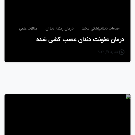
خدمات دندانپزشکی لبخند
درمان ریشه دندان
مقالات علمی
درمان عفونت دندان عصب‌ کشی شده
فوریه 21, 2026