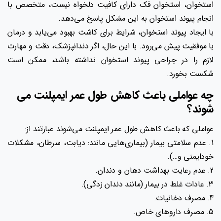
استخوان، استخوان فک دارای کافیت دلخواه نیست، متخصص با
انجام پیوند استخوان به این مشکل پاسخ می‌دهد.
با ایجاد پیوند استخوان، شرایط برای کاشت بهبود می‌یابد و درمان
با موفقیت پیش می‌رود. با این حال، اگر دندانپزشک، دقت و مهارت
لازم را در جراحی پیوند استخوان نداشته باشد، ممکن است
شکست بخورد.
چه عواملی باعث کاهش طول عمر ایمپلنت می
شوند؟
عواملی که باعث کاهش طول عمر ایمپلنت می‌شوند عبارتند از:
1. عدم سلامتی بیمار (بیماری‌هایی مانند: دیابت، سرطان، مشکلات
خودايمني و…).
2. عدم رعایت بهداشت دهان و دندان.
3. عادات غلط در بیمار (مانند دندان‌ زدگی).
4. مصرف دخانیات.
5. مصرف داروهای خاص.