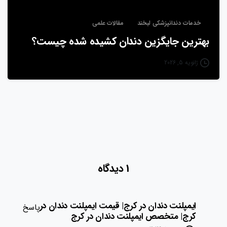
خدمات دندانپزشکی لبخند
مقالات علمی
بهترین جایگزین دندان کشیده شده چیست؟
ژانویه 5, 2026
1 دیدگاه
ایمپلنت دندان در کرج| قیمت ایمپلنت دندان در
پاسخ
کرج| متخصص ایمپلنت دندان در کرج