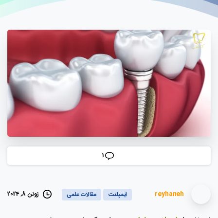
1
reyhaneh
ژوئن 8, 2024
ایمپلنت
مقالات علمی