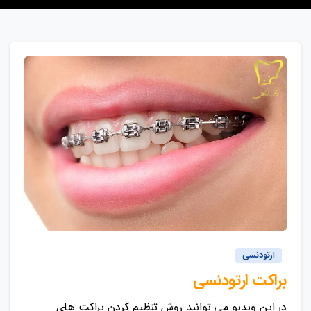
ارتودنسی
براکت ارتودنسی
در این ویدیو می توانید روش تنظیم کردن براکت های