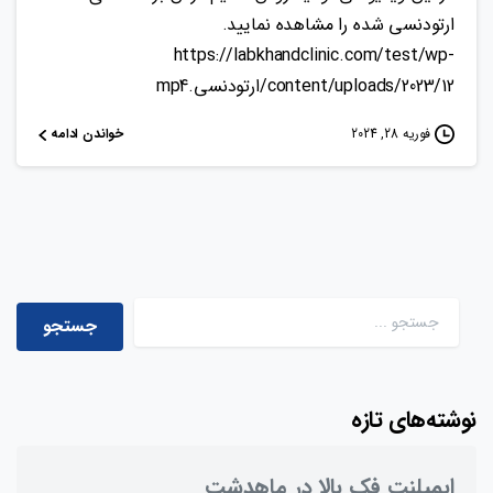
ارتودنسی شده را مشاهده نمایید.
https://labkhandclinic.com/test/wp-
content/uploads/2023/12/ارتودنسی.mp4
خواندن ادامه
فوریه 28, 2024
جستجو برای:
نوشته‌های تازه
ایمپلنت فک بالا در ماهدشت