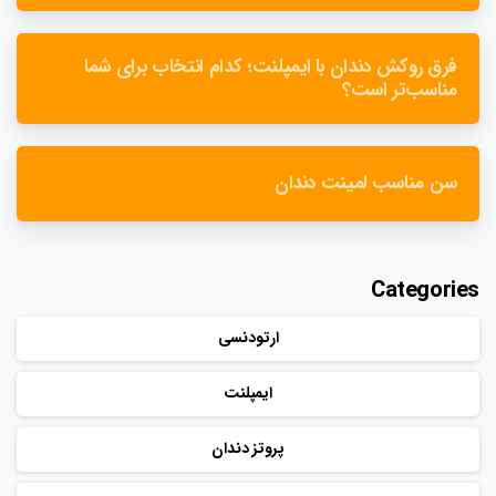
فرق روکش دندان با ایمپلنت؛ کدام انتخاب برای شما
مناسب‌تر است؟
سن مناسب لمینت دندان
Categories
ارتودنسی
ایمپلنت
پروتز دندان