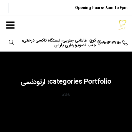
Opening hours: 8am to 6pm
کرج، طالقانی جنوبی، ایستگاه تاکسی درختی،
09014177110
جنب تصویربرداری پارس
جستجو
Portfolio
categories:
ارتودنسی
خانه