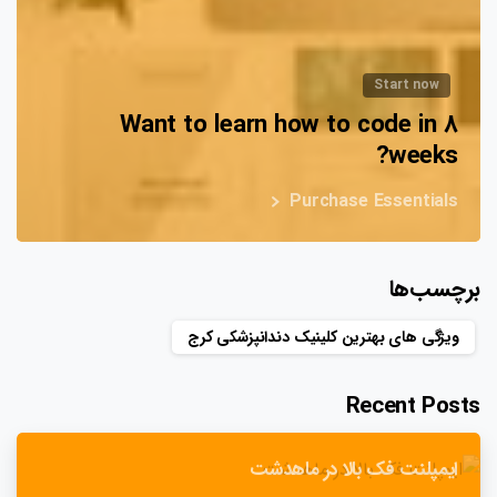
Start now
Want to learn how to code in 8
weeks?
Purchase Essentials
برچسب‌ها
ویژگی های بهترین کلینیک دندانپزشکی کرج
Recent Posts
ایمپلنت فک بالا در ماهدشت