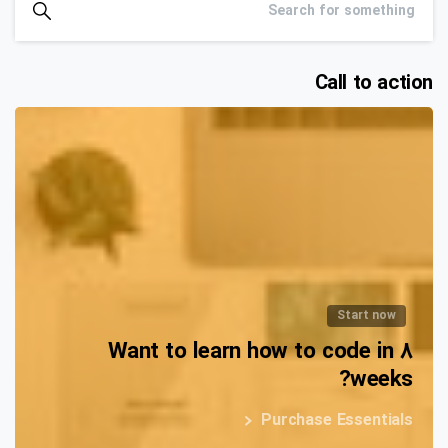
Call to action
Start now
Want to learn how to code in 8
weeks?
Purchase Essentials