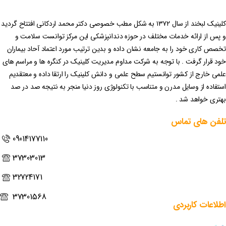
کلینیک لبخند از سال ۱۳۷۲ به شکل مطب خصوصی دکتر محمد اردکانی افتتاح گردید
و پس از ارائه خدمات مختلف در حوزه دندانپزشکی این مرکز توانست سلامت و
تخصص کاری خود را به جامعه نشان داده و بدین ترتیب مورد اعتماد آحاد بیماران
خود قرار گرفت . با توجه به شرکت مداوم مدیریت کلینیک در کنگره ها و مراسم های
علمی خارج از کشور توانستیم سطح علمی و دانش کلینیک را ارتقا داده و معتقدیم
استفاده از وسایل مدرن و متناسب با تکنولوژی روز دنیا منجر به نتیجه صد در صد
بهتری خواهد شد .
تلفن
های
تماس
09014177110
37303013
32724171
37301568
اطلاعات
کاربردی