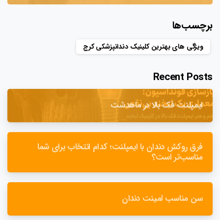
برچسب‌ها
ویژگی های بهترین کلینیک دندانپزشکی کرج
Recent Posts
ایمپلنت فک بالا در ماهدشت
فرق روکش دندان با ایمپلنت؛ کدام انتخاب برای شما
مناسب‌تر است؟
سن مناسب لمینت دندان