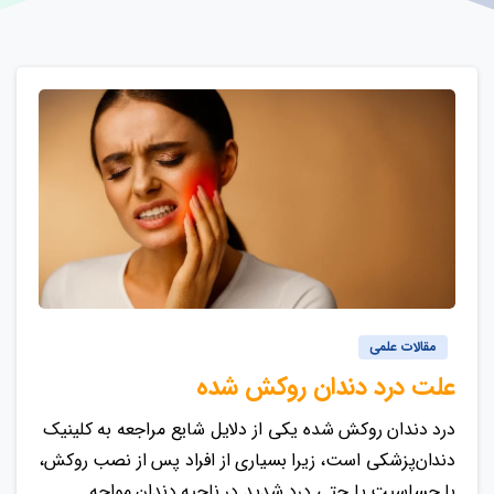
مقالات علمی
علت درد دندان روکش شده
درد دندان روکش شده یکی از دلایل شایع مراجعه به کلینیک
دندان‌پزشکی است، زیرا بسیاری از افراد پس از نصب روکش،
با حساسیت یا حتی درد شدید در ناحیه دندان مواجه