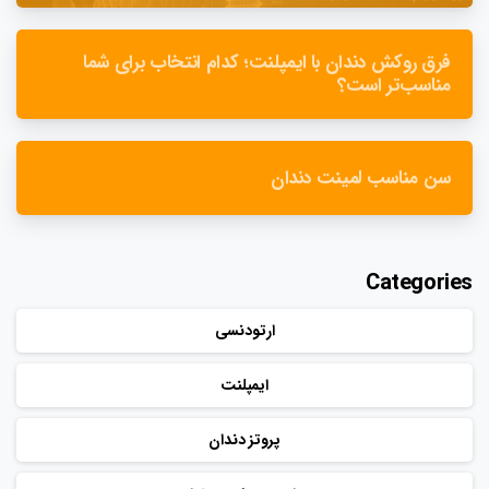
فرق روکش دندان با ایمپلنت؛ کدام انتخاب برای شما
مناسب‌تر است؟
سن مناسب لمینت دندان
Categories
ارتودنسی
ایمپلنت
پروتز دندان