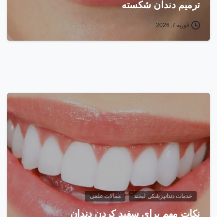
ترمیم دندان شکسته
فوریه 7, 2026
خدمات دندانپزشکی لبخند
مقالات علمی
نکات مهم برای سفید کردن دندان