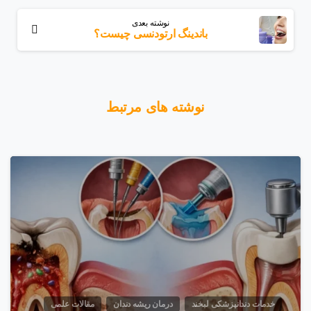
نوشته بعدی
باندینگ ارتودنسی چیست؟
نوشته های مرتبط
خدمات دندانپزشکی لبخند
درمان ریشه دندان
مقالات علمی