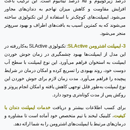
درصد زیرکونیوم و ۸۵ درصد تیتانیوم است. این ترکیب باعث
افزایش مقاومت و کاهش میزان تهاجم به دندان‌های مجاور
می‌شود. ایمپلنت‌های کوچک‌تر با استفاده از این تکنولوژی ساخته
می‌شوند که به کمترین آسیب به بافت‌های اطراف و بهبود سریع‌تر
منجر می‌شود.
3- ایمپلنت اشترومن SLActive:
تکنولوژی SLActive به‌کاررفته در
این مدل از ایمپلنت‌ها بهبود چشمگیری در زمان جوش خوردن
ایمپلنت به استخوان فراهم می‌آورد. این نوع ایمپلنت با سطح آب
دوست خود، روند بهبودی را تسریع کرده و امکان درمان در شرایط
پیچیده را فراهم می‌آورد. مدت زمان لازم برای جوش خوردن این
نوع ایمپلنت به‌طور قابل توجهی کاهش یافته و امکان انجام پروتز و
روکش پس از مدت کوتاه‌تری وجود دارد.
برای کسب اطلاعات بیشتر و دریافت
خدمات ایمپلنت دندان با
کیفیت
، کلینیک لبخند با تیم متخصص خود آماده است تا مشاوره و
درمان‌های مرتبط با ایمپلنت‌های اشترومن را به شما ارائه دهد.