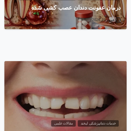
درمان عفونت دندان عصب‌ کشی شده
فوریه 21, 2026
خدمات دندانپزشکی لبخند
مقالات علمی