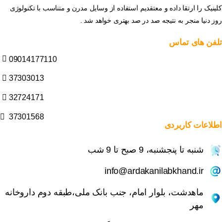
کلینیک را ارتقا داده و معتقدیم استفاده از وسایل مدرن و متناسب با تکنولوژی
روز دنیا منجر به نتیجه صد در صد بهتری خواهد شد .
تلفن
های
تماس
09014177110
37303013
32724171
37301568
اطلاعات
کاربردی
شنبه تا پنجشنبه، 9 صبح تا 9 شب
info@ardakanilabkhand.ir
ماهدشت، بلوار امام، جنب بانک ملی،طبقه دوم داروخانه
مهر